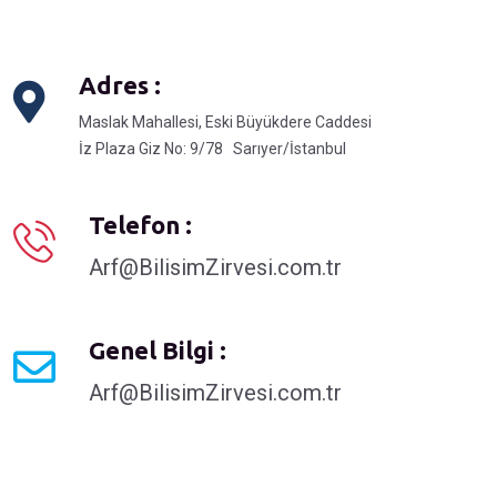
Adres :
Maslak Mahallesi, Eski Büyükdere Caddesi
İz Plaza Giz No: 9/78 Sarıyer/İstanbul
Telefon :
Arf@BilisimZirvesi.com.tr
Genel Bilgi :
Arf@BilisimZirvesi.com.tr