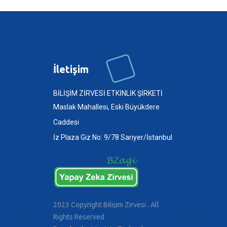
İletişim
BİLİŞİM ZİRVESİ ETKİNLİK ŞİRKETİ
Maslak Mahallesi, Eski Büyükdere
Caddesi
İz Plaza Giz No: 9/78 Sarıyer/İstanbul
2023 Copyright Bilişim Zirvesi . All
Rights Reserved